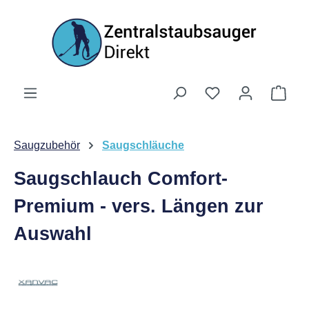
Zum Hauptinhalt springen
Ware
Saugzubehör
Saugschläuche
Saugschlauch Comfort-
Premium - vers. Längen zur
Auswahl