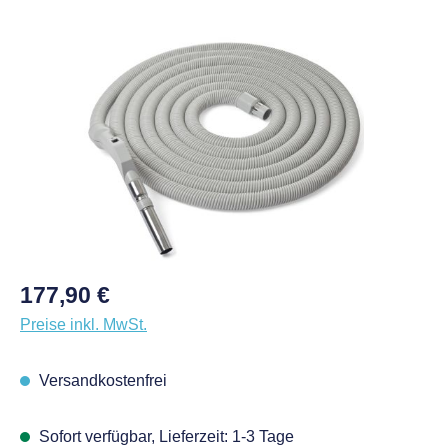
Bildergalerie überspringen
Regulärer Preis:
177,90 €
Preise inkl. MwSt.
Versandkostenfrei
Sofort verfügbar, Lieferzeit: 1-3 Tage