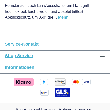
Fernstartschlauch Ein-/Ausschalter am Handgriff
hochflexibel, leicht, weich und absolut trittfest
Abknickschutz, um 360° dre…
Mehr
Service-Kontakt
Shop Service
Informationen
Alle Preise inkl. gesetzl. Mehrwertsteuer zzgl.