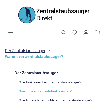
Zum Hauptinhalt springen
Ware
Der Zentralstaubsauger
Warum ein Zentralstaubsauger?
Der Zentralstaubsauger
Wie funktioniert ein Zentralstaubsauger?
Warum ein Zentralstaubsauger?
Wie finde ich den richtigen Zentralstaubsauger?