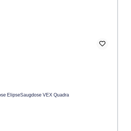
dose ElipseSaugdose VEX Quadra