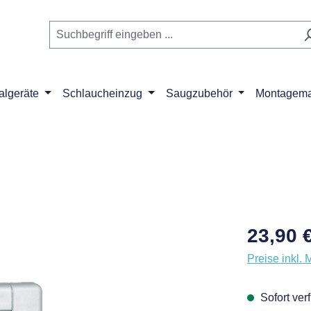
algeräte
Schlaucheinzug
Saugzubehör
Montagemat
Regulärer Pr
23,90 
Preise inkl. 
Sofort verf