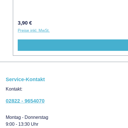
Regulärer Preis:
3,90 €
Preise inkl. MwSt.
Service-Kontakt
Kontakt:
02822 - 9654070
Montag - Donnerstag
9:00 - 13:30 Uhr