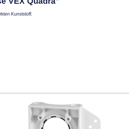
se VEX Quadra"
kten Kunststoff.