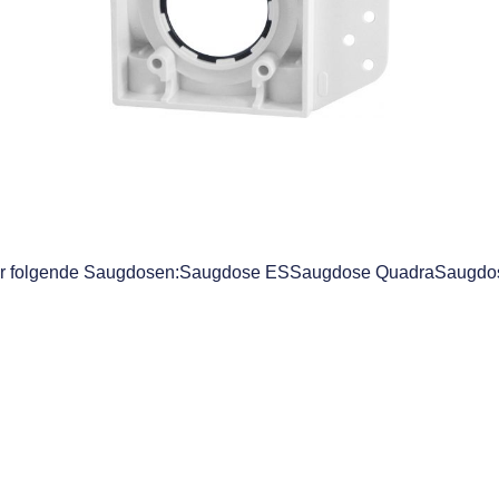
 für folgende Saugdosen:Saugdose ESSaugdose QuadraSaugdo