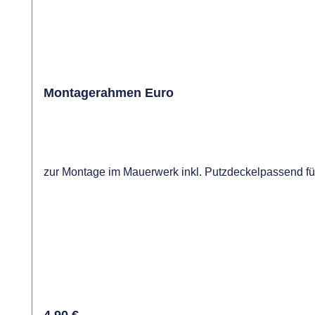
Montagerahmen Euro
zur Montage im Mauerwerk inkl. Putzdeckelpassend
Regulärer Preis: