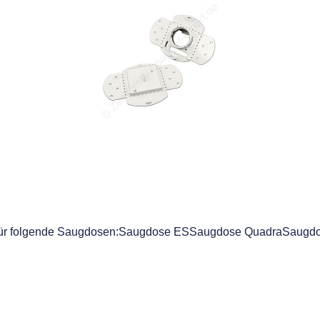
nd für folgende Saugdosen:Saugdose ESSaugdose QuadraSaug