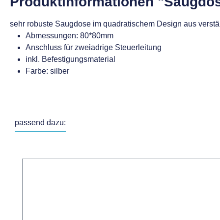
Produktinformationen "Saugdo
sehr robuste Saugdose im quadratischem Design aus verstär
Abmessungen: 80*80mm
Anschluss für zweiadrige Steuerleitung
inkl. Befestigungsmaterial
Farbe: silber
passend dazu:
Produktgalerie überspringen