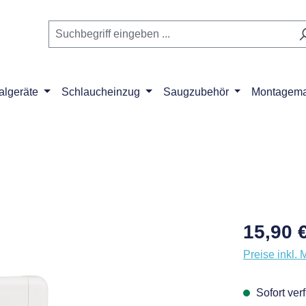
algeräte
Schlaucheinzug
Saugzubehör
Montagemat
Regulärer Pr
15,90 
Preise inkl. 
Sofort verf