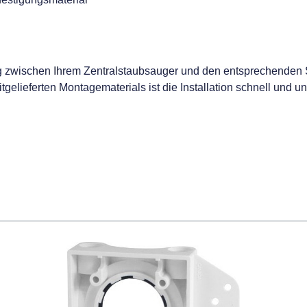
ng zwischen Ihrem Zentralstaubsauger und den entsprechende
lieferten Montagematerials ist die Installation schnell und un