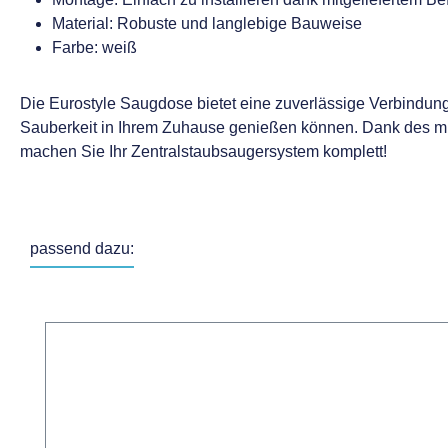
Material: Robuste und langlebige Bauweise
Farbe: weiß
Die Eurostyle Saugdose bietet eine zuverlässige Verbindu
Sauberkeit in Ihrem Zuhause genießen können. Dank des mitge
machen Sie Ihr Zentralstaubsaugersystem komplett!
passend dazu:
Produktgalerie überspringen