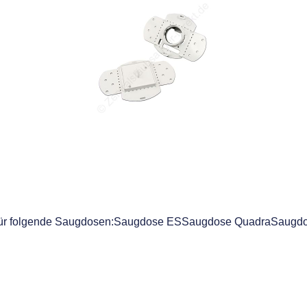
nd für folgende Saugdosen:Saugdose ESSaugdose QuadraSaug