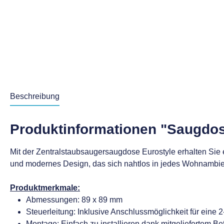
Beschreibung
Produktinformationen "Saugdo
Mit der Zentralstaubsaugersaugdose Eurostyle erhalten Sie 
und modernes Design, das sich nahtlos in jedes Wohnambien
Produktmerkmale:
Abmessungen: 89 x 89 mm
Steuerleitung: Inklusive Anschlussmöglichkeit für eine 
Montage: Einfach zu installieren dank mitgeliefertem Be