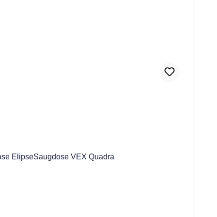
dose ElipseSaugdose VEX Quadra