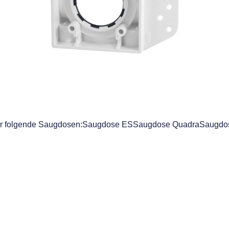
 für folgende Saugdosen:Saugdose ESSaugdose QuadraSaugdo