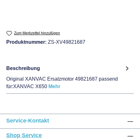
Zum Merkzettel hinzufügen
Produktnummer:
ZS-XV49821687
Beschreibung
Original XANVAC Ersatzmotor 49821687 passend
für:XANVAC X650
Mehr
Service-Kontakt
Shop Service